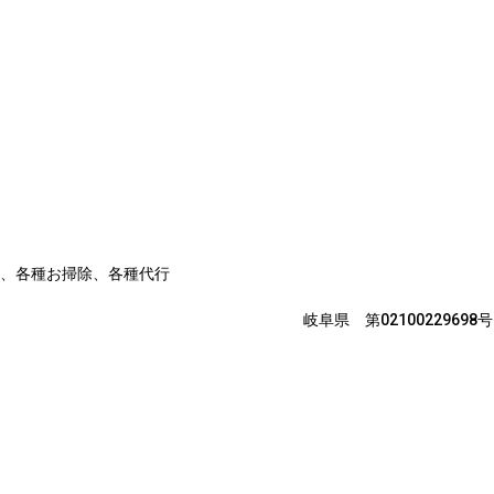
、各種お掃除、各種代行
 第02400229698号 岐阜県 第02100229698号