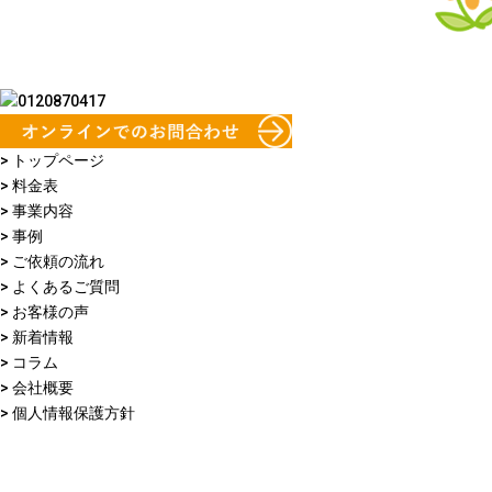
> トップページ
> 料金表
> 事業内容
> 事例
> ご依頼の流れ
> よくあるご質問
> お客様の声
> 新着情報
> コラム
> 会社概要
> 個人情報保護方針