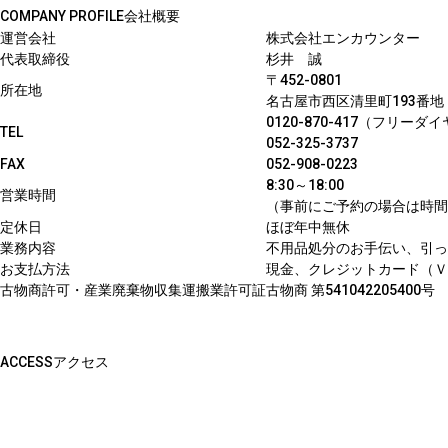
COMPANY PROFILE会社概要
運営会社
株式会社エンカウンター
代表取締役
杉井 誠
〒452-0801
所在地
名古屋市西区清里町193番地
0120-870-417（フリーダ
TEL
052-325-3737
FAX
052-908-0223
8:30～18:00
営業時間
（事前にご予約の場合は時間
定休日
ほぼ年中無休
業務内容
不用品処分のお手伝い、引っ
お支払方法
現金、クレジットカード（Ｖ
古物商許可・産業廃棄物収集運搬業許可証
古物商 第54104220
ACCESSアクセス