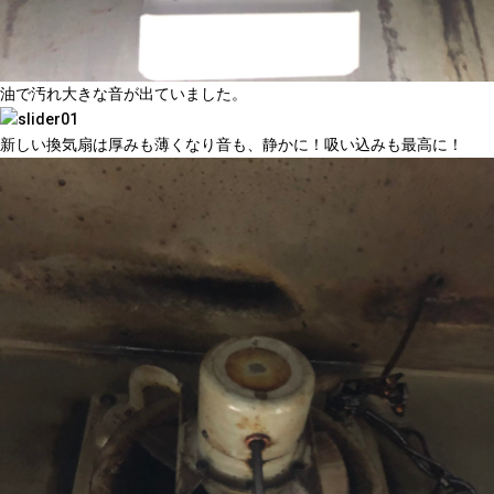
油で汚れ大きな音が出ていました。
新しい換気扇は厚みも薄くなり音も、静かに！吸い込みも最高に！