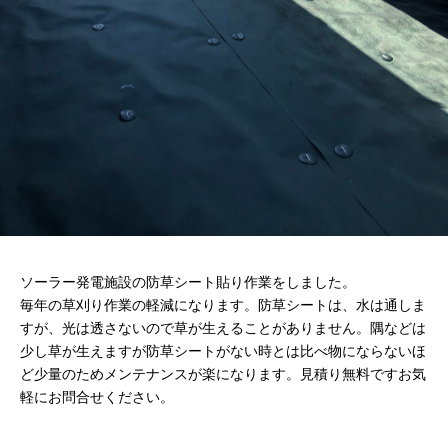
ソーラー発電施設の防草シート貼り作業をしました。
毎年の草刈り作業の軽減になります。防草シートは、水は通しま
すが、光は透さないので草が生えることがありません。隅などは
少し草が生えますが防草シートがない時とは比べ物にならないほ
ど少量のためメンテナンスが楽になります。見積り無料ですお気
軽にお問合せください。