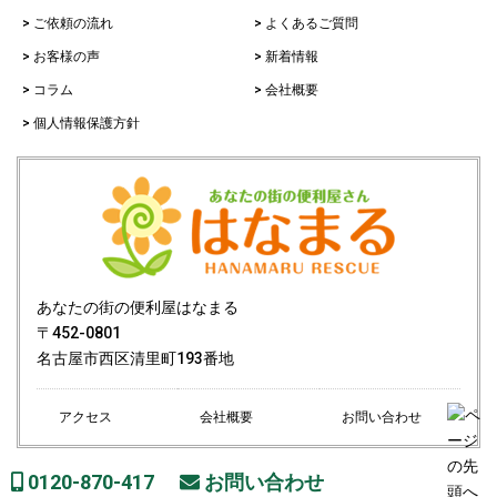
> ご依頼の流れ
> よくあるご質問
> お客様の声
> 新着情報
> コラム
> 会社概要
> 個人情報保護方針
あなたの街の便利屋はなまる
〒452-0801
名古屋市西区清里町193番地
アクセス
会社概要
お問い合わせ
0120-870-417
お問い合わせ
Copyright© あなたの街の便利屋はなまる All Rights Reserved.