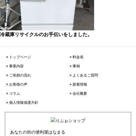
冷蔵庫リサイクルのお手伝いをしました。
> トップページ
> 料金表
> 事業内容
> 事例
> ご依頼の流れ
> よくあるご質問
> お客様の声
> 新着情報
> コラム
> 会社概要
> 個人情報保護方針
あなたの街の便利屋はなまる