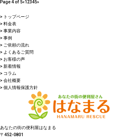
Page 4 of 5
«
1
2
3
4
5
»
> トップページ
> 料金表
> 事業内容
> 事例
> ご依頼の流れ
> よくあるご質問
> お客様の声
> 新着情報
> コラム
> 会社概要
> 個人情報保護方針
あなたの街の便利屋はなまる
〒452-0801