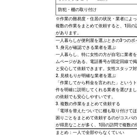
防犯・棚の取り付け
※作業の難易度・住居の状況・業者によっ
複数の作業をまとめて依頼すると、1回の
があります。
一人暮らしが便利屋を選ぶときの3つのポ
1. 身元が確認できる業者を選ぶ
一人暮らし、特に女性の方が自宅に業者を
ムページがある、電話番号が固定回線で掲
と安心して依頼できます。女性スタッフ対
2. 見積もりが明確な業者を選ぶ
「作業してから料金を言われた」というト
件を明確に説明してくれる業者を選びまし
の依頼でも安心しやすいです。
3. 複数の作業をまとめて依頼する
「電球を替えたついでに棚も取り付けてほ
困りごとをまとめて依頼するのがコスパの
が得意なことが多く、1回の訪問で複数の
まとめ：一人で全部やらなくていい