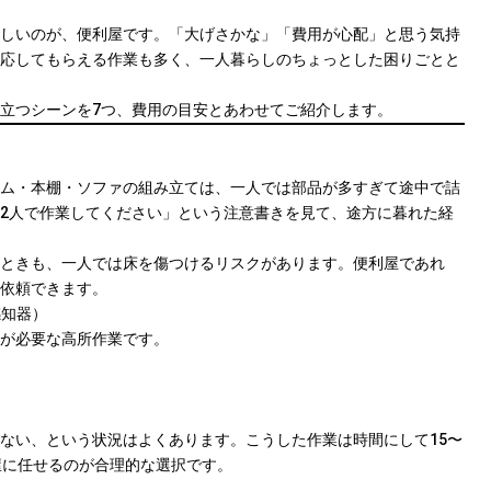
しいのが、便利屋です。「大げさかな」「費用が心配」と思う気持
応してもらえる作業も多く、一人暮らしのちょっとした困りごとと
立つシーンを7つ、費用の目安とあわせてご紹介します。
ム・本棚・ソファの組み立ては、一人では部品が多すぎて途中で詰
2人で作業してください」という注意書きを見て、途方に暮れた経
ときも、一人では床を傷つけるリスクがあります。便利屋であれ
依頼できます。
感知器）
が必要な高所作業です。
ない、という状況はよくあります。こうした作業は時間にして15〜
屋に任せるのが合理的な選択です。