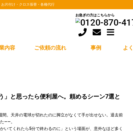
・お片付け・クロス張替・各種代行
お急ぎの方はこちらから
業内容
ご依頼の流れ
事例
よ
ら便利屋へ。頼めるシーン7選と費用目安
う」と思ったら便利屋へ。頼めるシーン7選と
週間。天井の電球が切れたのに脚立がなくて手が出せない。退去前
た——。
かいてくれたら5分で終わるのに」という場面が、意外なほど多く