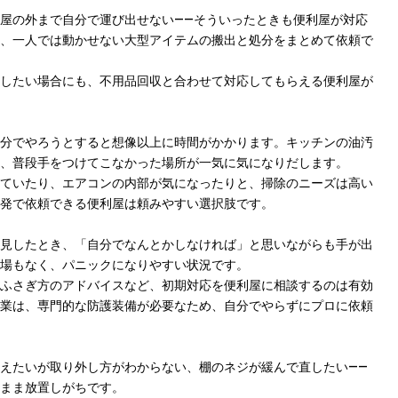
屋の外まで自分で運び出せない——そういったときも便利屋が対応
、一人では動かせない大型アイテムの搬出と処分をまとめて依頼で
したい場合にも、不用品回収と合わせて対応してもらえる便利屋が
分でやろうとすると想像以上に時間がかかります。キッチンの油汚
、普段手をつけてこなかった場所が一気に気になりだします。
ていたり、エアコンの内部が気になったりと、掃除のニーズは高い
発で依頼できる便利屋は頼みやすい選択肢です。
見したとき、「自分でなんとかしなければ」と思いながらも手が出
場もなく、パニックになりやすい状況です。
ふさぎ方のアドバイスなど、初期対応を便利屋に相談するのは有効
業は、専門的な防護装備が必要なため、自分でやらずにプロに依頼
えたいが取り外し方がわからない、棚のネジが緩んで直したい——
まま放置しがちです。