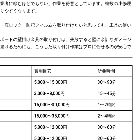
業者に頼むほどでもない」作業を得意としています。複数の小修理
りやすくなります。
・窓ロック・防犯フィルムを取り付けたいと思っても、工具の使い
ボードの壁掛け金具の取り付けは、失敗すると壁に余計なダメージ
避けるためにも、こうした取り付け作業はプロに任せるのが安心で
費用目安
所要時間
5,000〜15,000円
30〜90分
3,000〜8,000円
15〜45分
15,000〜30,000円
1〜2時間
15,000〜35,000円
2〜4時間
5,000〜12,000円
30〜60分
5,000〜12,000円
30〜60分