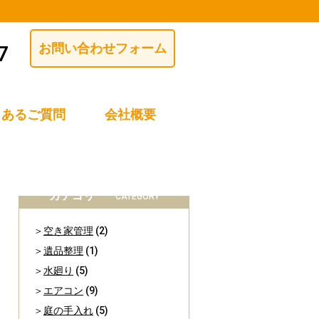
お問い合わせフォーム
くあるご質問
会社概要
カテゴリー
CATEGORY
空き家管理
(2)
遺品整理
(1)
水廻り
(5)
エアコン
(9)
庭の手入れ
(5)