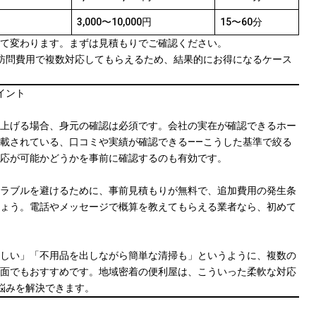
3,000〜10,000円
15〜60分
て変わります。まずは見積もりでご確認ください。
訪問費用で複数対応してもらえるため、結果的にお得になるケース
イント
上げる場合、身元の確認は必須です。会社の実在が確認できるホー
載されている、口コミや実績が確認できる——こうした基準で絞る
応が可能かどうかを事前に確認するのも有効です。
ラブルを避けるために、事前見積もりが無料で、追加費用の発生条
ょう。電話やメッセージで概算を教えてもらえる業者なら、初めて
しい」「不用品を出しながら簡単な清掃も」というように、複数の
面でもおすすめです。地域密着の便利屋は、こういった柔軟な対応
悩みを解決できます。