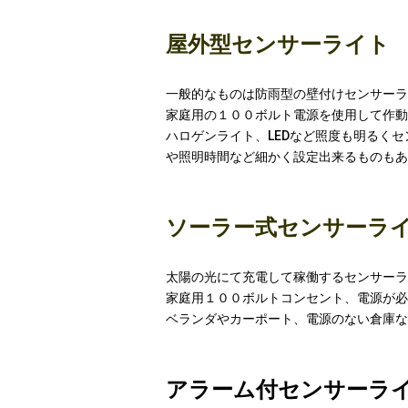
屋外型センサーライト
一般的なものは防雨型の壁付けセンサーラ
家庭用の１００ボルト電源を使用して作動
ハロゲンライト、LEDなど照度も明るくセ
や照明時間など細かく設定出来るものもあ
ソーラー式センサーラ
太陽の光にて充電して稼働するセンサーラ
家庭用１００ボルトコンセント、電源が必
ベランダやカーポート、電源のない倉庫な
アラーム付センサーラ