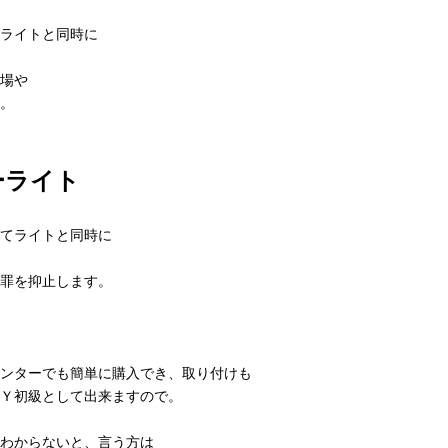
ライトと同時に
場や
。
ーライト
てライトと同時に
罪を抑止します。
ンターでも簡単に購入でき、取り付けも
Ｙ初級として出来ますので。
わからないと、言う方は