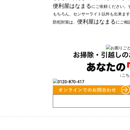
便利屋はなまる
にご依頼ください。
もちろん、センサーライト以外も出来ます
便利屋はなまる
防犯対策は、
にご相
↓こ