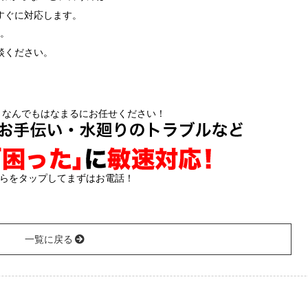
すぐに対応します。
。
談ください。
ちらをタップしてまずはお電話！
一覧に戻る