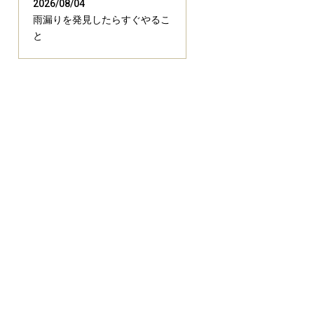
2026/08/04
雨漏りを発見したらすぐやるこ
と