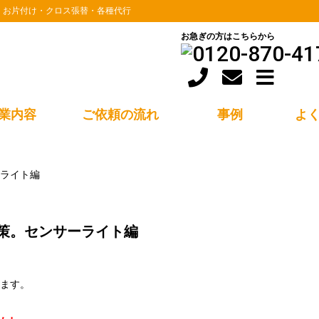
・お片付け・クロス張替・各種代行
お急ぎの方はこちらから
業内容
ご依頼の流れ
事例
よ
ライト編
策。センサーライト編
ます。