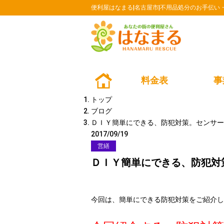
便利屋はなまる|名古屋市|不用品処分のお手伝い
料金表
事
BLOG
トップ
ブログ
ＤＩＹ簡単にできる、防犯対策。センサー
2017/09/19
営繕
ＤＩＹ簡単にできる、防犯対
今回は、簡単にできる防犯対策をご紹介し