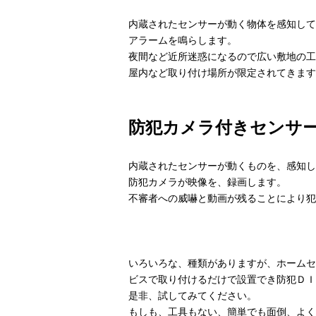
内蔵されたセンサーが動く物体を感知して
アラームを鳴らします。
夜間など近所迷惑になるので広い敷地の工
屋内など取り付け場所が限定されてきます
防犯カメラ付きセンサ
内蔵されたセンサーが動くものを、感知し
防犯カメラが映像を、録画します。
不審者への威嚇と動画が残ることにより犯
いろいろな、種類がありますが、ホームセ
ビスで取り付けるだけで設置でき防犯ＤＩ
是非、試してみてください。
もしも、工具もない、簡単でも面倒、よく