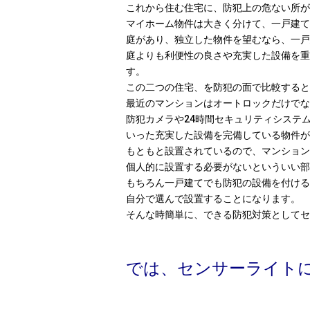
これから住む住宅に、防犯上の危ない所が
マイホーム物件は大きく分けて、一戸建て
庭があり、独立した物件を望むなら、一戸
庭よりも利便性の良さや充実した設備を重
す。
この二つの住宅、を防犯の面で比較すると
最近のマンションはオートロックだけでな
防犯カメラや24時間セキュリティシステ
いった充実した設備を完備している物件が
もともと設置されているので、マンション
個人的に設置する必要がないといういい部
もちろん一戸建てでも防犯の設備を付ける
自分で選んで設置することになります。
そんな時簡単に、できる防犯対策としてセ
では、センサーライト