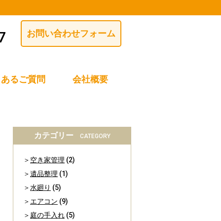
お問い合わせフォーム
くあるご質問
会社概要
カテゴリー
CATEGORY
空き家管理
(2)
遺品整理
(1)
水廻り
(5)
エアコン
(9)
庭の手入れ
(5)