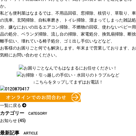
か。
私ども便利屋はなまるでは、不用品回収、窓掃除、枝切り、草取り、車
の洗車、玄関掃除、自転車磨き、トイレ掃除、溜まってしまった雑誌処
分、嫌なにおいの出るエアコン掃除、不燃物の回収、使わないベビー用
品の処分、ベランダ掃除、流し台の掃除、家電処分、換気扇掃除、断捨
離手伝い、壊れている椅子処分、ゴミ出し手伝いなどなど、
お客様のお困りごと何でも解決します。年末まで営業しております、お
気軽にお問い合わせください。
↓こちらをタップしてまずはお電話！
一覧に戻る
カテゴリー
CATEGORY
お知らせ
(45)
最新記事
ARTICLE