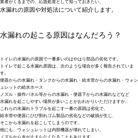
業者がくるまでの、応急処置として知っておきたい、
水漏れの原因や対処法について紹介します。
水漏れの起こる原因はなんだろう？
トイレの水漏れの原因で一番多いのはやはり部品の劣化です。
トイレで起こる水漏れ原因は、次のような場合が多く報告されていま
す。
便器からの水漏れ・タンクからの水漏れ・給水管からの水漏れ・ウォシ
ュレットの給水ホース
ノズル・操作パネル等からの水漏れ・便器下からの水漏れなどなど
水漏れを起こしやすい場所が多いことがおわかりいただけますか。
これらの水漏れトラブルを起こす一番の原因は劣化で、
給水管や便器にひび割れゴム製品の劣化などの破損が生じ、
そこから水漏れを起こしてしまうのです。
他にも、ウォシュレットは内部機器が壊れてしまい、
ノズルから水が止まらなくなることもあります。