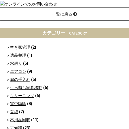
一覧に戻る
カテゴリー
CATEGORY
空き家管理
(2)
遺品整理
(1)
水廻り
(5)
エアコン
(9)
庭の手入れ
(5)
引っ越し家具移動
(6)
クリーニング
(6)
害虫駆除
(8)
営繕
(7)
不用品回収
(11)
豆知識
(23)