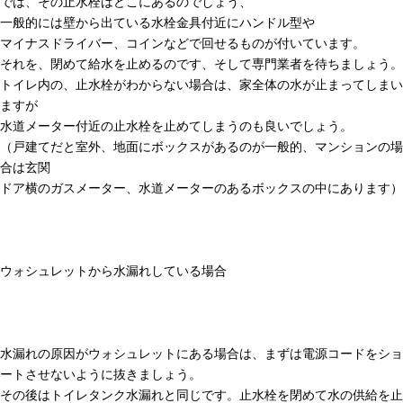
では、その止水栓はどこにあるのでしょう、
一般的には壁から出ている水栓金具付近にハンドル型や
マイナスドライバー、コインなどで回せるものが付いています。
それを、閉めて給水を止めるのです、そして専門業者を待ちましょう。
トイレ内の、止水栓がわからない場合は、家全体の水が止まってしまい
ますが
水道メーター付近の止水栓を止めてしまうのも良いでしょう。
（戸建てだと室外、地面にボックスがあるのが一般的、マンションの場
合は玄関
ドア横のガスメーター、水道メーターのあるボックスの中にあります）
ウォシュレットから水漏れしている場合
水漏れの原因がウォシュレットにある場合は、まずは電源コードをショ
ートさせないように抜きましょう。
その後はトイレタンク水漏れと同じです。止水栓を閉めて水の供給を止