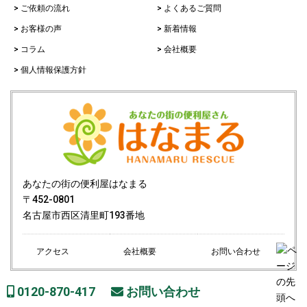
> ご依頼の流れ
> よくあるご質問
> お客様の声
> 新着情報
> コラム
> 会社概要
> 個人情報保護方針
あなたの街の便利屋はなまる
〒452-0801
名古屋市西区清里町193番地
アクセス
会社概要
お問い合わせ
0120-870-417
お問い合わせ
Copyright© あなたの街の便利屋はなまる All Rights Reserved.