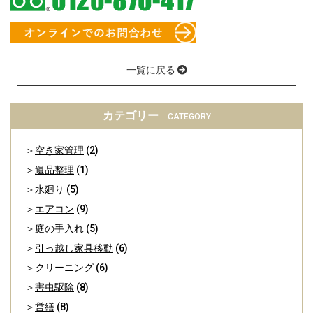
一覧に戻る
カテゴリー
CATEGORY
空き家管理
(2)
遺品整理
(1)
水廻り
(5)
エアコン
(9)
庭の手入れ
(5)
引っ越し家具移動
(6)
クリーニング
(6)
害虫駆除
(8)
営繕
(8)