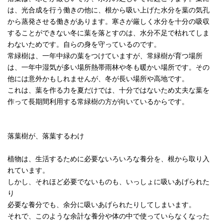
は、光合成を行う働きの他に、根から吸い上げた水分を葉の気孔
から蒸発させる働きがあります。寒さが厳しく水分を十分の吸収
することができない冬に葉を落とすのは、水分不足で枯れてしま
わないためです。自らの身を守っているのです。
常緑樹は、一年中緑の葉をつけていますが、常緑樹が育つ場所
は、一年中湿気が多い場所熱帯雨林や冬も暖かい場所です。その
他には意外かもしれませんが、冬が長い場所や高地です。
これは、葉を作る力を夏だけでは、十分ではないため丈夫な葉を
作って長期間利用する常緑樹の方が向いているからです。
落葉樹が、落葉するわけ
植物は、生活するために必要ないろいろな養分を、根から取り入
れています。
しかし、それほど必要でないものも、いっしょに吸いあげられた
り
必要な養分でも、余分に吸いあげられたりしてしまいます。
それで、このような余計な養分や体の中で使っていらなくなった