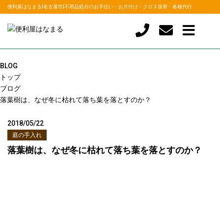
便利屋はなまる|名古屋市|不用品処分のお手伝い・お片付け・クロス張替・各種代行
BLOG
トップ
ブログ
落葉樹は、なぜ冬に枯れて落ち葉を落とすのか？
2018/05/22
庭の手入れ
落葉樹は、なぜ冬に枯れて落ち葉を落とすのか？