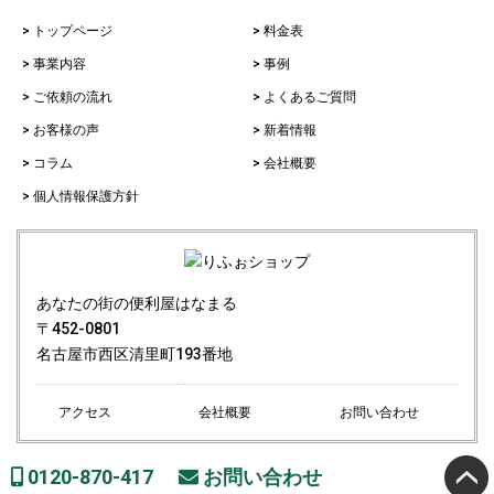
> トップページ
> 料金表
> 事業内容
> 事例
> ご依頼の流れ
> よくあるご質問
> お客様の声
> 新着情報
> コラム
> 会社概要
> 個人情報保護方針
あなたの街の便利屋はなまる
〒452-0801
名古屋市西区清里町193番地
アクセス
会社概要
お問い合わせ
0120-870-417
お問い合わせ
Copyright© あなたの街の便利屋はなまる All Rights Reserved.